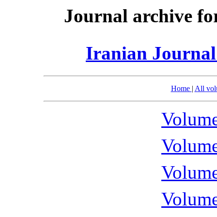
Journal archive fo
Iranian Journal
Home
|
All vo
Volume
Volume
Volume
Volume