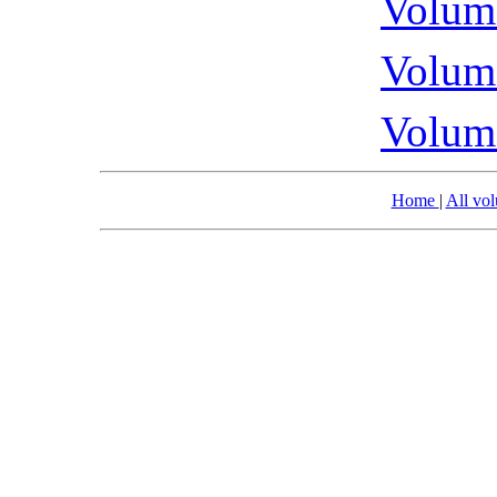
Volume
Volume
Volume
Home
|
All vo