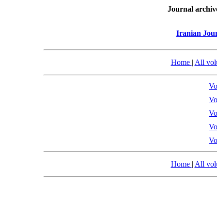
Journal archiv
Iranian Jou
Home
|
All vo
Vo
Vo
Vo
Vo
Vo
Home
|
All vo